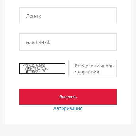
Логин:
или E-Mail:
Введите символы
с картинки:
Авторизация