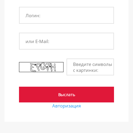
Логин:
или E-Mail:
Введите символы
с картинки:
Авторизация