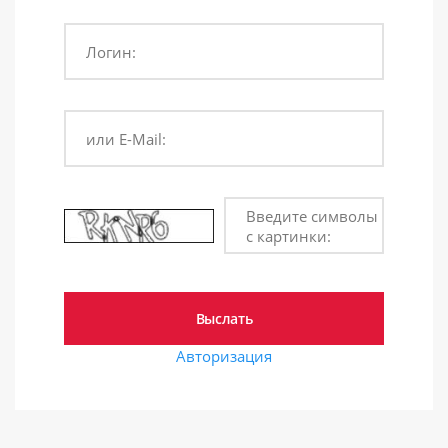
Логин:
или E-Mail:
Введите символы
с картинки:
Авторизация