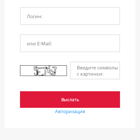
Логин:
или E-Mail:
Введите символы
с картинки:
Авторизация