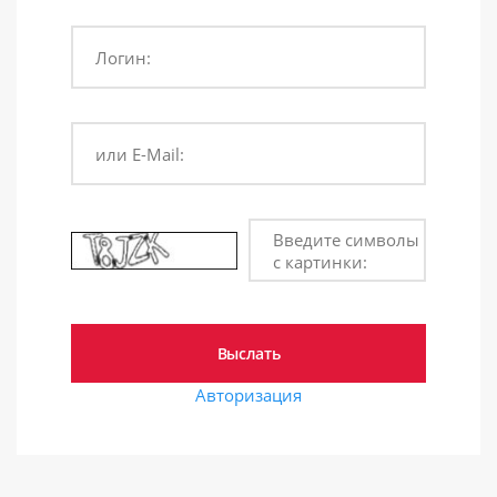
Логин:
или E-Mail:
Введите символы
с картинки:
Авторизация