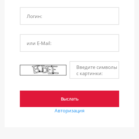
Логин:
или E-Mail:
Введите символы
с картинки:
Авторизация