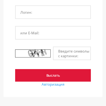
Логин:
или E-Mail:
Введите символы
с картинки:
Авторизация