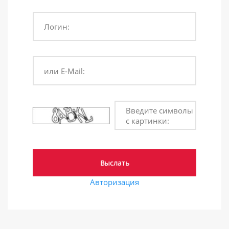
Логин:
или E-Mail:
Введите символы
с картинки:
Авторизация