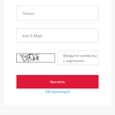
Логин:
или E-Mail:
Введите символы
с картинки:
Авторизация