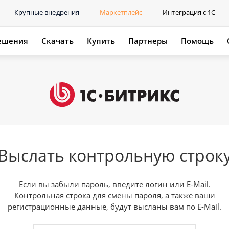
Крупные внедрения
Маркетплейс
Интеграция с 1С
ешения
Скачать
Купить
Партнеры
Помощь
Выслать контрольную строк
Если вы забыли пароль, введите логин или E-Mail.
Контрольная строка для смены пароля, а также ваши
регистрационные данные, будут высланы вам по E-Mail.