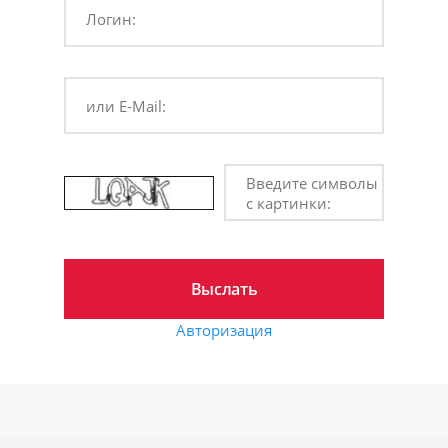
Логин:
или E-Mail:
Введите символы
с картинки:
Авторизация