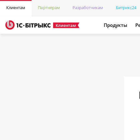
Клиентам
Партнерам
Разработчикам
Битрикс24
Продукты
Р
Клиентам