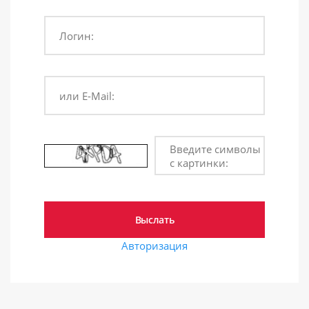
Логин:
или E-Mail:
Введите символы
с картинки:
Авторизация