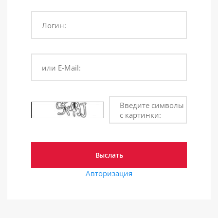
Логин:
или E-Mail:
Введите символы
с картинки:
Авторизация