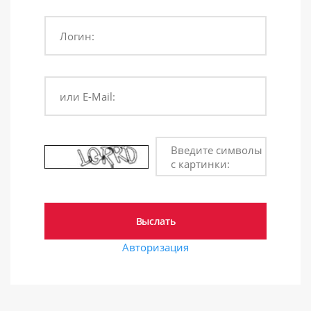
Логин:
или E-Mail:
Введите символы
с картинки:
Авторизация