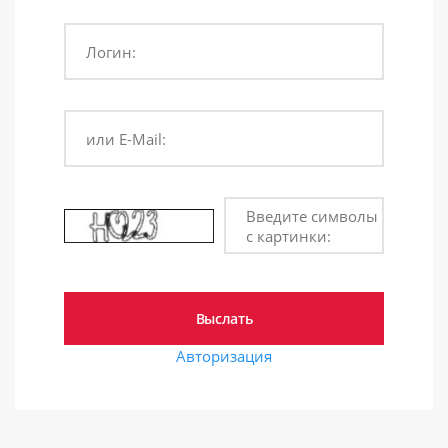
Логин:
или E-Mail:
Введите символы
с картинки:
Авторизация