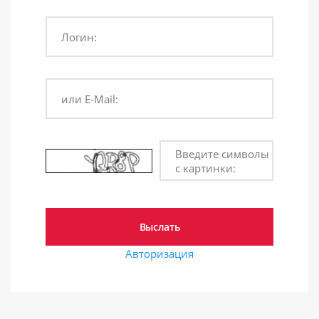
Логин:
или E-Mail:
Введите символы
с картинки:
Авторизация