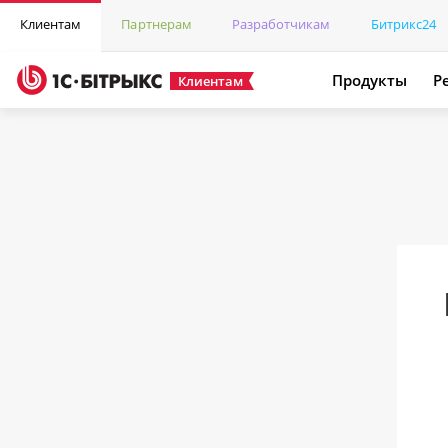
Клиентам
Партнерам
Разработчикам
Битрикс24
Продукты
Р
Клиентам