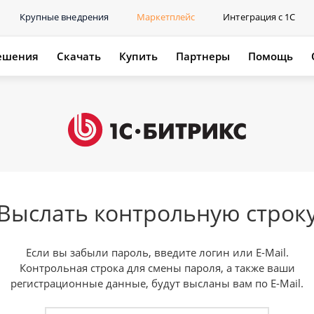
Крупные внедрения
Маркетплейс
Интеграция с 1С
ешения
Скачать
Купить
Партнеры
Помощь
Выслать контрольную строк
Если вы забыли пароль, введите логин или E-Mail.
Контрольная строка для смены пароля, а также ваши
регистрационные данные, будут высланы вам по E-Mail.