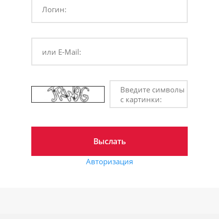
Логин:
или E-Mail:
Введите символы
с картинки:
Авторизация