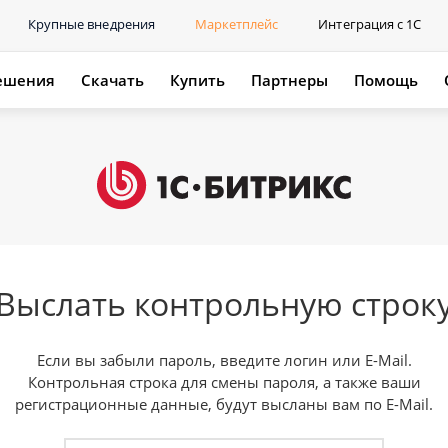
Крупные внедрения
Маркетплейс
Интеграция с 1С
ешения
Скачать
Купить
Партнеры
Помощь
Выслать контрольную строк
Если вы забыли пароль, введите логин или E-Mail.
Контрольная строка для смены пароля, а также ваши
регистрационные данные, будут высланы вам по E-Mail.