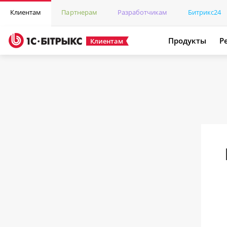
Клиентам
Партнерам
Разработчикам
Битрикс24
Продукты
Р
Клиентам