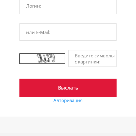
Логин:
или E-Mail:
Введите символы
с картинки:
Авторизация