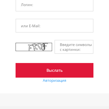
Логин:
или E-Mail:
Введите символы
с картинки:
Авторизация