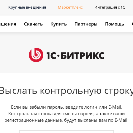
Крупные внедрения
Маркетплейс
Интеграция с 1С
ешения
Скачать
Купить
Партнеры
Помощь
Выслать контрольную строк
Если вы забыли пароль, введите логин или E-Mail.
Контрольная строка для смены пароля, а также ваши
регистрационные данные, будут высланы вам по E-Mail.