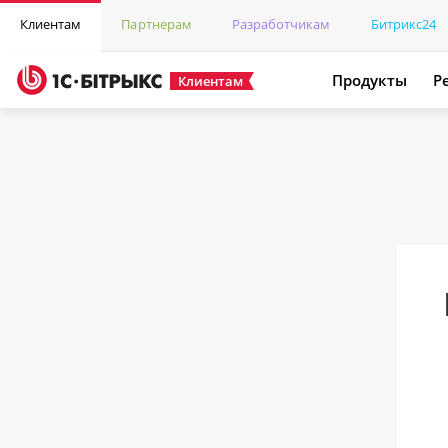
Клиентам
Партнерам
Разработчикам
Битрикс24
Продукты
Р
Клиентам