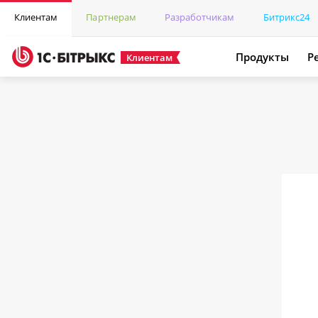
Клиентам
Партнерам
Разработчикам
Битрикс24
Продукты
Р
Клиентам