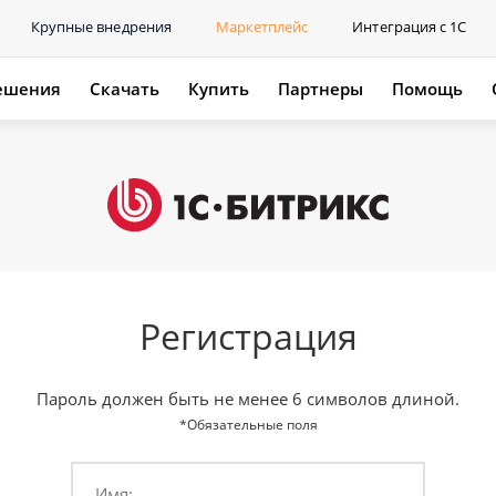
Крупные внедрения
Маркетплейс
Интеграция с 1С
ешения
Скачать
Купить
Партнеры
Помощь
Регистрация
Пароль должен быть не менее 6 символов длиной.
*Обязательные поля
Имя: