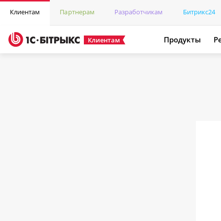
Клиентам
Партнерам
Разработчикам
Битрикс24
Продукты
Р
Клиентам