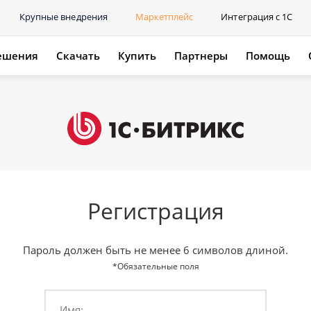
Крупные внедрения
Маркетплейс
Интеграция с 1С
ешения
Скачать
Купить
Партнеры
Помощь
Регистрация
Пароль должен быть не менее 6 символов длиной.
*Обязательные поля
Имя: