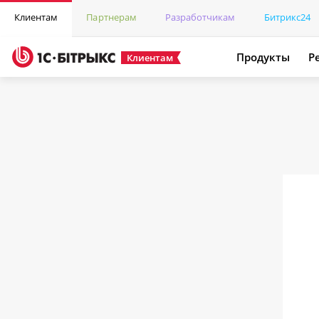
Клиентам
Партнерам
Разработчикам
Битрикс24
Продукты
Р
Клиентам