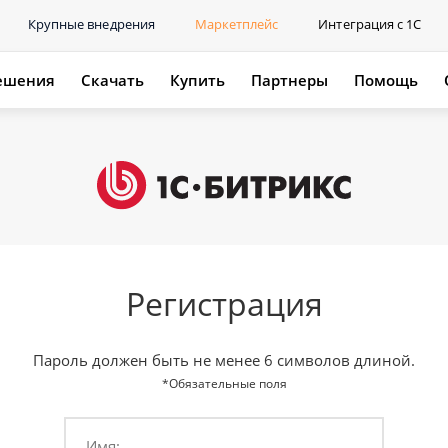
Крупные внедрения
Маркетплейс
Интеграция с 1С
ешения
Скачать
Купить
Партнеры
Помощь
Регистрация
Пароль должен быть не менее 6 символов длиной.
*Обязательные поля
Имя: