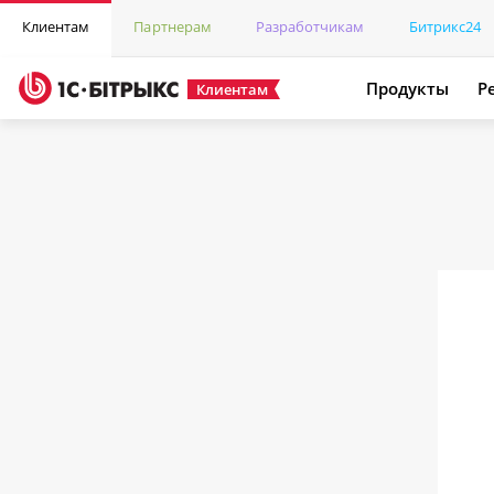
Клиентам
Партнерам
Разработчикам
Битрикс24
Продукты
Р
Клиентам