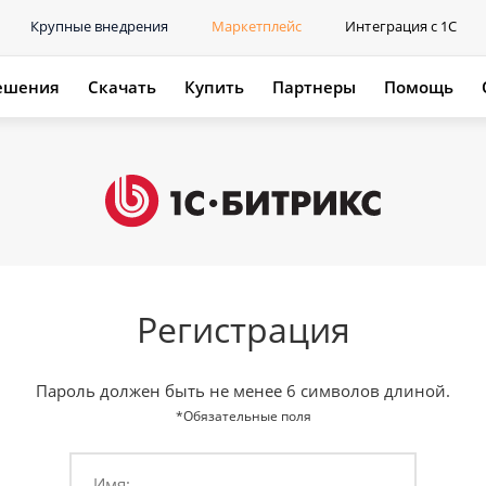
Крупные внедрения
Маркетплейс
Интеграция с 1С
ешения
Скачать
Купить
Партнеры
Помощь
Регистрация
Пароль должен быть не менее 6 символов длиной.
*Обязательные поля
Имя: