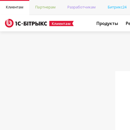
Клиентам
Партнерам
Разработчикам
Битрикс24
Продукты
Р
Клиентам