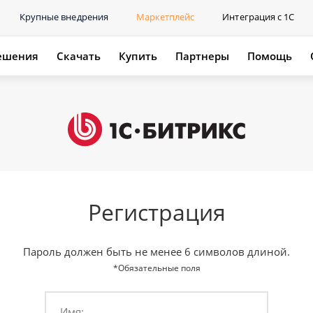
Крупные внедрения
Маркетплейс
Интеграция с 1С
ешения
Скачать
Купить
Партнеры
Помощь
Регистрация
Пароль должен быть не менее 6 символов длиной.
*Обязательные поля
Имя: