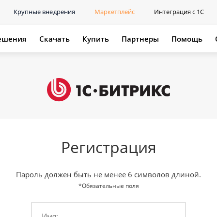
Крупные внедрения
Маркетплейс
Интеграция с 1С
ешения
Скачать
Купить
Партнеры
Помощь
Регистрация
Пароль должен быть не менее 6 символов длиной.
*Обязательные поля
Имя: