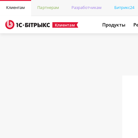
Клиентам
Партнерам
Разработчикам
Битрикс24
Продукты
Р
Клиентам