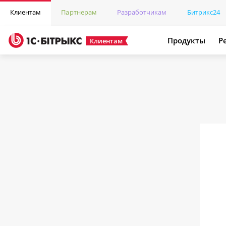
Клиентам
Партнерам
Разработчикам
Битрикс24
Продукты
Р
Клиентам