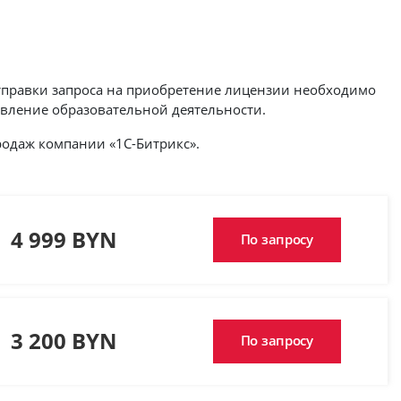
тправки запроса на приобретение лицензии необходимо
вление образовательной деятельности.
одаж компании «1С-Битрикс».
4 999 BYN
По запросу
3 200 BYN
По запросу