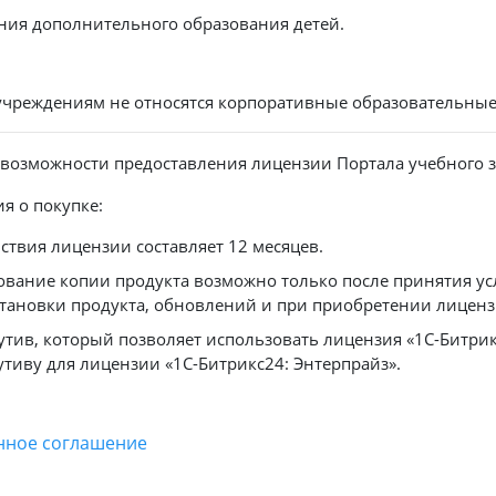
ния дополнительного образования детей.
чреждениям не относятся корпоративные образовательные у
возможности предоставления лицензии Портала учебного з
я о покупке:
ствия лицензии составляет 12 месяцев.
ование копии продукта возможно только после принятия ус
становки продукта, обновлений и при приобретении лиценз
тив, который позволяет использовать лицензия «1С-Битрикс
тиву для лицензии «1С-Битрикс24: Энтерпрайз».
нное соглашение