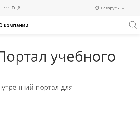
Ещё
Беларусь
О компании
Россия
Промо для партнеров
Казахстан
Беларусь
 Портал учебного
нутренний портал для