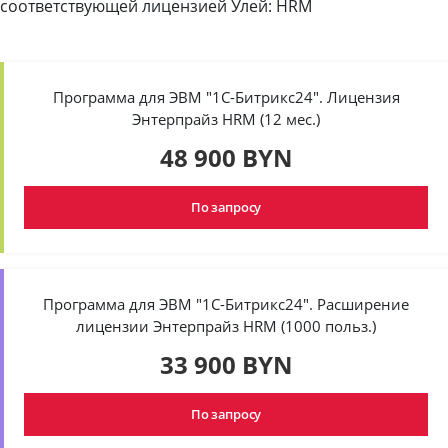
соответствующей лицензией Улей: HRM
Программа для ЭВМ "1С-Битрикс24". Лицензия
Энтерпрайз HRM (12 мес.)
48 900 BYN
По запросу
Программа для ЭВМ "1С-Битрикс24". Расширение
лицензии Энтерпрайз HRM (1000 польз.)
33 900 BYN
По запросу