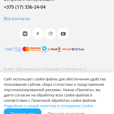
+375 (17) 336-24-04
Все контакты
© 2001-2026 «Битрикс», «1С-Битрикс». Работает на 1С-
Битрикс: Управление сайтом.
Сайт использует cookie-файлы для обеспечения удобства
Согласие на обработку персональных данных
пользования сайтом, сбора статистики и представления
Отзыв согласия на обработку персональных данных
персонализированной рекламы. Нажав «Принять», вы
Политика обработки персональных данных
даете согласие на обработку всех cookie-файлов в
Соглашение об использовании сайта
соответствии с Политикой обработки cookie-файлов.
Подробнее о нашей политике в отношении Cookie.
Принять все
Отказаться от всех