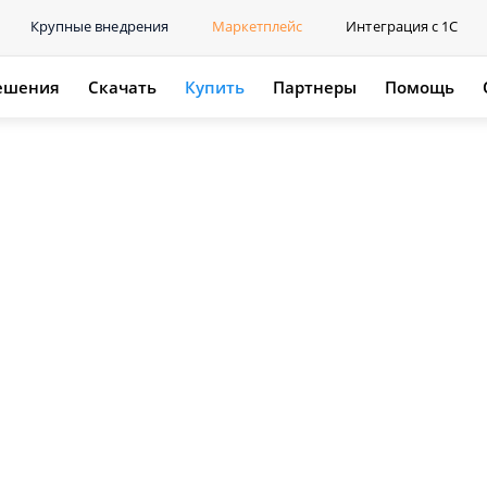
Крупные внедрения
Маркетплейс
Интеграция с 1С
ешения
Скачать
Купить
Партнеры
Помощь