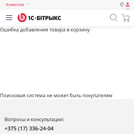
Клиентам
Авторизация
Россия
Ошибка добавления товара в корзину
Нет аккаунта?
Зарегистрироваться
Казахстан
Беларусь
Логин
Пароль
Запомнить меня на этом
компьютере
Поисковая система не может быть покупателем
Забыли свой пароль?
Вопросы и консультации:
+375 (17) 336-24-04
или войдите с помощью