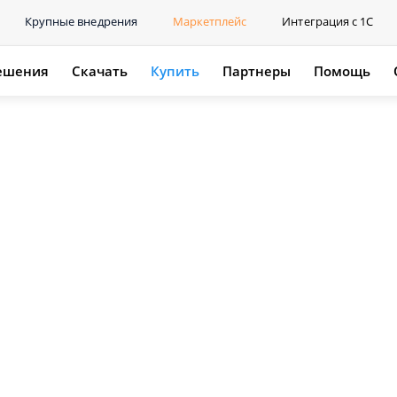
Крупные внедрения
Маркетплейс
Интеграция с 1С
ешения
Скачать
Купить
Партнеры
Помощь