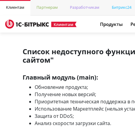
Клиентам
Партнерам
Разработчикам
Битрикс24
Продукты
Р
Клиентам
Список недоступного функци
сайтом"
Главный модуль (main):
Обновление продукта;
Получение новых версий;
Приоритетная техническая поддержка в п
Использование Маркетплейс (нельзя уста
Защита от DDoS;
Анализ скорости загрузки сайта.