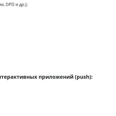
и, DPD и др.);
нтерактивных приложений (push):