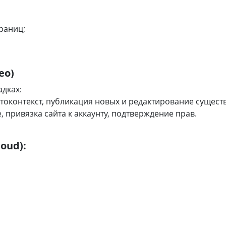
раниц;
eo)
дках:
автоконтекст, публикация новых и редактирование суще
, привязка сайта к аккаунту, подтверждение прав.
oud):