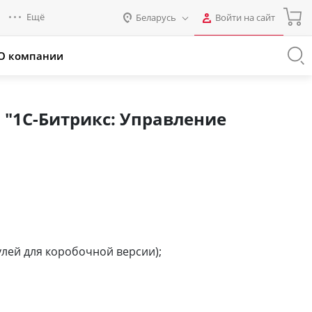
Ещё
Беларусь
Войти на сайт
Авторизация
О компании
Россия
Промо для партнеров
Нет аккаунта?
Зарегистрироваться
Казахстан
Беларусь
"1С-Битрикс: Управление
Логин
Пароль
Запомнить меня на этом
компьютере
Забыли свой пароль?
лей для коробочной версии);