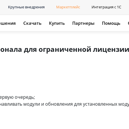
Крупные внедрения
Маркетплейс
Интеграция с 1С
ешения
Скачать
Купить
Партнеры
Помощь
онала для ограниченной лицензии 
ервую очередь;
навливать модули и обновления для установленных моду