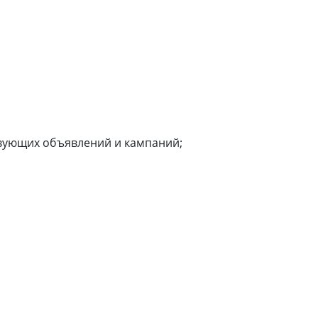
или войдите с помощью
ствующих объявлений и кампаний;