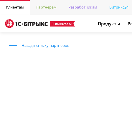
Клиентам
Партнерам
Разработчикам
Битрикс24
Продукты
Р
Клиентам
Назад к списку партнеров