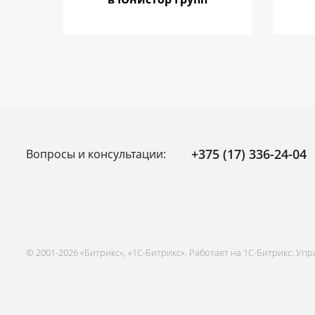
+375 (17) 336-24-04
Вопросы и консультации:
© 2001-2026 «Битрикс», «1С-Битрикс». Работает на 1С-Битрикс: Уп