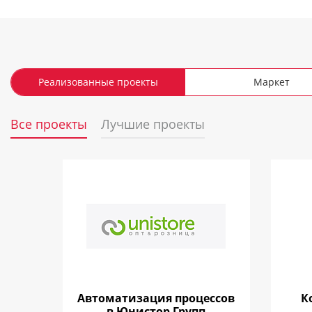
Реализованные проекты
Маркет
Все проекты
Лучшие проекты
Автоматизация процессов
К
в Юнистор Групп