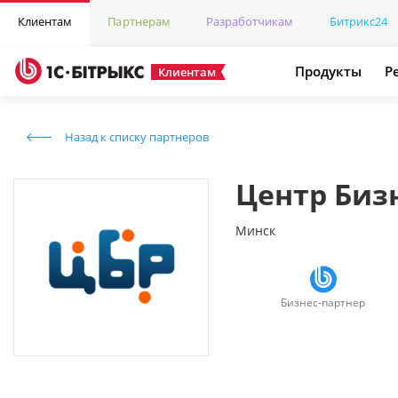
Клиентам
Партнерам
Разработчикам
Битрикс24
Продукты
Р
Клиентам
Назад к списку партнеров
Центр Биз
Минск
Бизнес-партнер