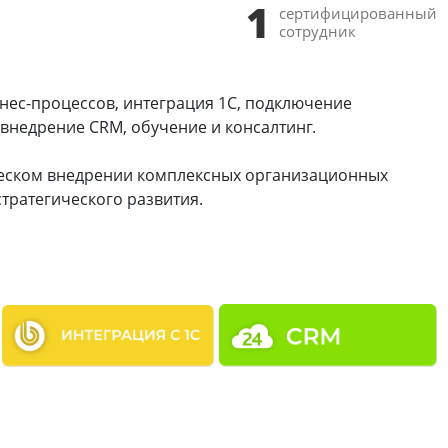
1
сертифицированный
сотрудник
знес-процессов, интеграция 1С, подключение
 внедрение CRM, обучение и консалтинг.
ческом внедрении комплексных организационных
тратегического развития.