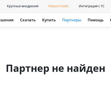
Крупные внедрения
Маркетплейс
Интеграция с 1С
ешения
Скачать
Купить
Партнеры
Помощь
Партнер не найден