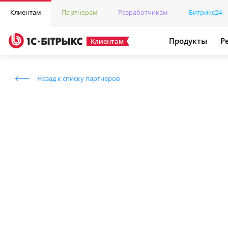
Клиентам
Партнерам
Разработчикам
Битрикс24
Продукты
Р
Клиентам
Назад к списку партнеров