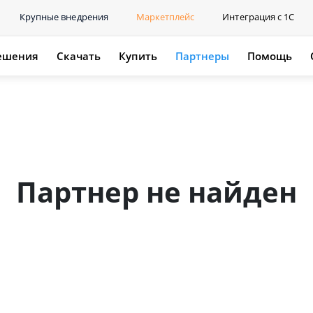
Крупные внедрения
Маркетплейс
Интеграция с 1С
ешения
Скачать
Купить
Партнеры
Помощь
Партнер не найден