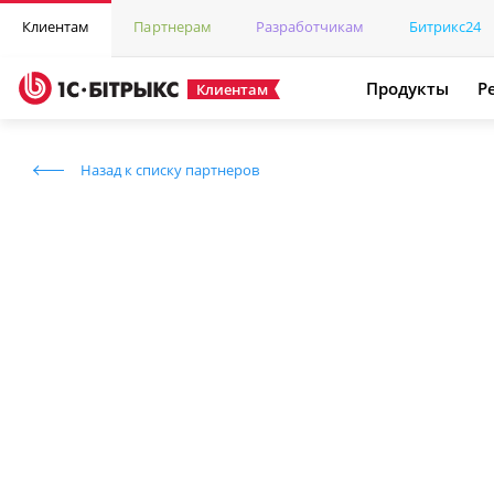
Клиентам
Партнерам
Разработчикам
Битрикс24
Продукты
Р
Клиентам
Назад к списку партнеров