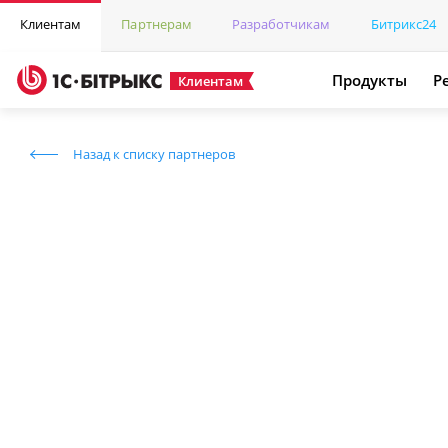
Клиентам
Партнерам
Разработчикам
Битрикс24
Продукты
Р
Клиентам
Назад к списку партнеров