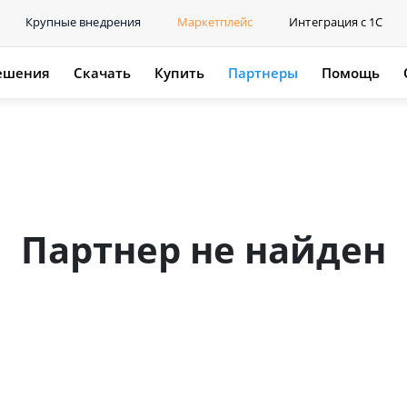
Крупные внедрения
Маркетплейс
Интеграция с 1С
ешения
Скачать
Купить
Партнеры
Помощь
Партнер не найден