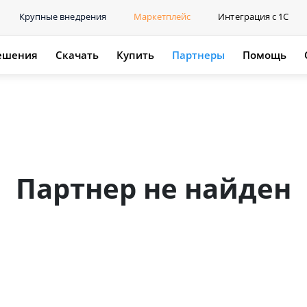
Крупные внедрения
Маркетплейс
Интеграция с 1С
ешения
Скачать
Купить
Партнеры
Помощь
Партнер не найден