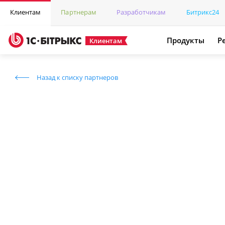
Клиентам
Партнерам
Разработчикам
Битрикс24
Продукты
Р
Клиентам
Назад к списку партнеров