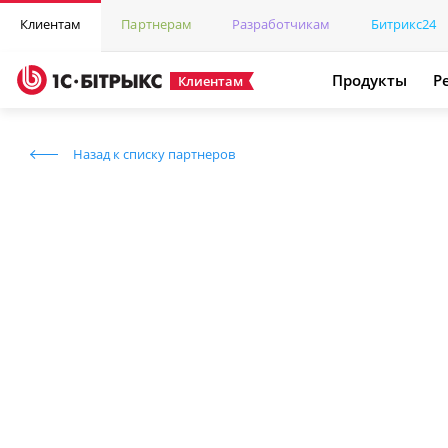
Клиентам
Партнерам
Разработчикам
Битрикс24
Продукты
Р
Клиентам
Назад к списку партнеров