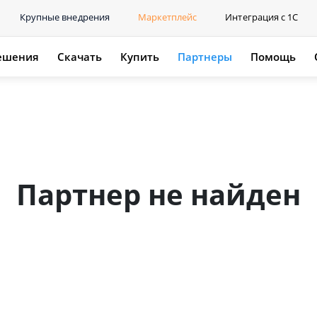
Крупные внедрения
Маркетплейс
Интеграция с 1С
ешения
Скачать
Купить
Партнеры
Помощь
Партнер не найден