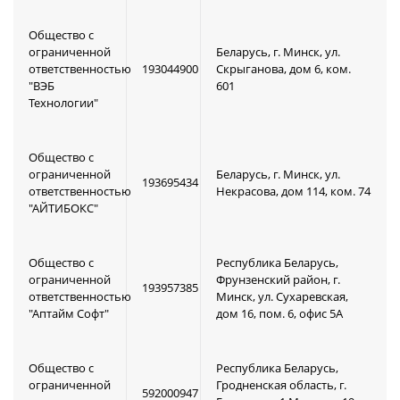
Общество с
ограниченной
Беларусь, г. Минск, ул.
ответственностью
193044900
Скрыганова, дом 6, ком.
"ВЭБ
601
Технологии"
Общество с
ограниченной
Беларусь, г. Минск, ул.
193695434
ответственностью
Некрасова, дом 114, ком. 74
"АЙТИБОКС"
Общество с
Республика Беларусь,
ограниченной
Фрунзенский район, г.
193957385
ответственностью
Минск, ул. Сухаревская,
"Аптайм Софт"
дом 16, пом. 6, офис 5А
Общество с
Республика Беларусь,
ограниченной
Гродненская область, г.
592000947