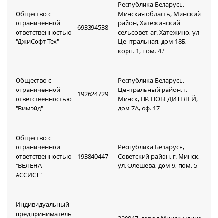
Республика Беларусь,
Общество с
Минская область, Минский
ограниченной
район, Хатежинский
693394538
ответственностью
сельсовет, аг. Хатежино, ул.
"ДжиСофт Тех"
Центральная, дом 18Б,
корп. 1, пом. 47
Общество с
Республика Беларусь,
ограниченной
Центральный район, г.
192624729
ответственностью
Минск, ПР. ПОБЕДИТЕЛЕЙ,
"Вимэйд"
дом 7А, оф. 17
Общество с
ограниченной
Республика Беларусь,
ответственностью
193840447
Советский район, г. Минск,
"ВЕЛЕНА
ул. Олешева, дом 9, пом. 5
АССИСТ"
Индивидуальный
предприниматель