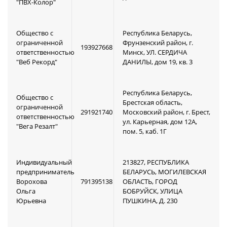
"ПВХ-Колор"
Общество с
Республика Беларусь,
ограниченной
Фрунзенский район, г.
193927668
ответственностью
Минск, УЛ. СЕРДИЧА
"Веб Рекорд"
ДАНИЛЫ, дом 19, кв. 3
Республика Беларусь,
Общество с
Брестская область,
ограниченной
291921740
Московский район, г. Брест,
ответственностью
ул. Карьерная, дом 12А,
"Вега Резалт"
пом. 5, каб. 1Г
Индивидуальный
213827, РЕСПУБЛИКА
предприниматель
БЕЛАРУСЬ, МОГИЛЕВСКАЯ
Ворохова
791395138
ОБЛАСТЬ, ГОРОД
Ольга
БОБРУЙСК, УЛИЦА
Юрьевна
ПУШКИНА, Д. 230