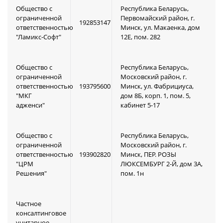
Общество с
Республика Беларусь,
ограниченной
Первомайский район, г.
192853147
ответственностью
Минск, ул. Макаенка, дом
"Ламикс-Софт"
12Е, пом. 282
Общество с
Республика Беларусь,
ограниченной
Московский район, г.
ответственностью
193795600
Минск, ул. Фабрициуса,
"МКГ
дом 8Б, корп. 1, пом. 5,
адженси"
кабинет 5-17
Общество с
Республика Беларусь,
ограниченной
Московский район, г.
ответственностью
193902820
Минск, ПЕР. РОЗЫ
"ЦРМ
ЛЮКСЕМБУРГ 2-Й, дом 3А,
Решения"
пом. 1н
Частное
консалтинговое
унитарное