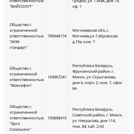
ответственностью
Гродно, ул. 1 Мая, дом 19,
"ВАЙСОЛУТ"
оф. 1
Общество с
ограниченной
Могилевская обл.,г.
ответственностью
790948174
Могилев,ул. Габровская,
"АКМ-
д.19а, ком. 7
стандарт"
Республика Беларусь,
Общество с
Фрунзенский район, г.
ограниченной
193967241
Минск, ул. Скрыганова,
ответственностью
дом 6, корп. 2, пом. 7, офис
"Максифон"
6А
Общество с
Республика Беларусь,
ограниченной
Советский район, г. Минск,
ответственностью
193898419
ул. Некрасова, дом 114,
"Эрго
пом. 84, каб. 2-63
Солюшенс"