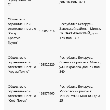
дом 16, пом. 42-1
С"
Общество с
ограниченной
Республика Беларусь,
ответственностью
Заводской район, г. Минск,
192853716
"Смарт
ПР. ПАРТИЗАНСКИЙ, дом
Креатив
178, пом. 307
Групп"
Общество с
Республика Беларусь,
ограниченной
Советский район, г. Минск,
193820229
ответственностью
ул. Некрасова, дом 73, пом.
"Арума Техно"
349
Общество с
Республика Беларусь,
ограниченной
Московский район, г.
193877965
ответственностью
Минск, УЛ. СЕМАШКО, дом
"СофтПоток"
25