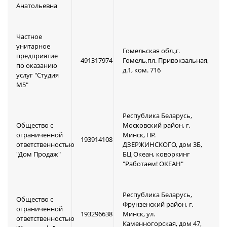
Анатольевна
Частное
унитарное
Гомельская обл.,г.
предприятие
491317974
Гомель,пл. Привокзальная,
по оказанию
д.1, ком. 716
услуг "Студия
М5"
Республика Беларусь,
Общество с
Московский район, г.
ограниченной
Минск, ПР.
193914108
ответственностью
ДЗЕРЖИНСКОГО, дом 3Б,
"Дом Продаж"
БЦ Океан, коворкинг
"Работаем! ОКЕАН"
Республика Беларусь,
Общество с
Фрунзенский район, г.
ограниченной
193296638
Минск, ул.
ответственностью
Каменногорская, дом 47,