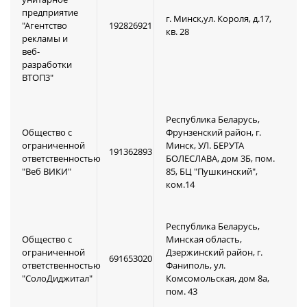
предприятие
г. Минск,ул. Короля, д.17,
"Агентство
192826921
кв. 28
рекламы и
веб-
разработки
ВТОП3"
Республика Беларусь,
Общество с
Фрунзенский район, г.
ограниченной
Минск, УЛ. БЕРУТА
191362893
ответственностью
БОЛЕСЛАВА, дом 3Б, пом.
"Веб ВИКИ"
85, БЦ "Пушкинский",
ком.14
Республика Беларусь,
Общество с
Минская область,
ограниченной
Дзержинский район, г.
691653020
ответственностью
Фаниполь, ул.
"СолоДиджитал"
Комсомольская, дом 8а,
пом. 43