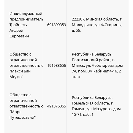
Индивидуальный
предприниматель
222307, Минская область, г.
Трайнель
691899359
Молодечно, ул. Ф.Скорины,
Андрей
д. 56,
Сергеевич
Общество с
Республика Беларусь,
ограниченной
Партизанский район, г.
ответственностью
191983656
Минск, ул. Чеботарева, дом
"Макси Бай
7А, пом. 04, кабинет 4-16, 2
Медиа"
этаж
Общество с
Республика Беларусь,
ограниченной
Гомельская область, г.
ответственностью
491376065
Гомель, ул. Мазурова, дом
"Море
15-71, каб. 1
Путешествий"