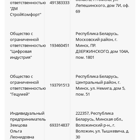
ответственностью
491383333
Лепешинского, дом 7И, оф.
"ДМ
69
СтройКомфорт"
Общество с
Республика Беларусь,
ограниченной
Московский район, г.
ответственностью
193460451
Минск, ПР.
"Цифровая
ДЗЕРЖИНСКОГО, дом 104А,
индустрия"
пом. 1801
Общество с
Республика Беларусь,
ограниченной
Центральный район, г.
193791513
ответственностью
Минск, ул. Немига, дом 5,
"Гецумей"
пом. 51
Индивидуальный
222357, Республика
предприниматель
Беларусь, Минская обл.,
Земцова
693314837
Воложинский р-н., г.
Ольга
Воложин, ул. Тышкевича, д.
Леонидовна
30