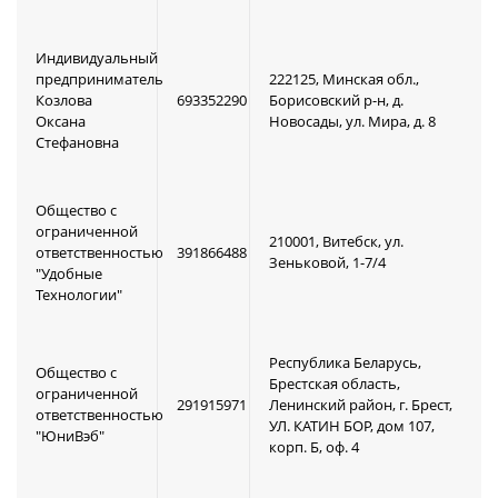
Индивидуальный
предприниматель
222125, Минская обл.,
Козлова
693352290
Борисовский р-н, д.
Оксана
Новосады, ул. Мира, д. 8
Стефановна
Общество с
ограниченной
210001, Витебск, ул.
ответственностью
391866488
Зеньковой, 1-7/4
"Удобные
Технологии"
Республика Беларусь,
Общество с
Брестская область,
ограниченной
291915971
Ленинский район, г. Брест,
ответственностью
УЛ. КАТИН БОР, дом 107,
"ЮниВэб"
корп. Б, оф. 4