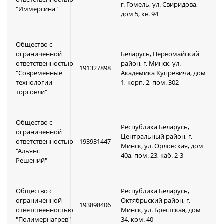
г. Гомель, ул. Свиридова,
"Иммерсина"
дом 5, кв. 94
Общество с
ограниченной
Беларусь, Первомайский
ответственностью
район, г. Минск, ул.
191327898
"Современные
Академика Купревича, дом
технологии
1, корп. 2, пом. 302
торговли"
Общество с
Республика Беларусь,
ограниченной
Центральный район, г.
ответственностью
193931447
Минск, ул. Орловская, дом
"Альянс
40а, пом. 23, каб. 2-3
Решений"
Общество с
Республика Беларусь,
ограниченной
Октябрьский район, г.
193898406
ответственностью
Минск, ул. Брестская, дом
"Полимернагрев"
34, ком. 40