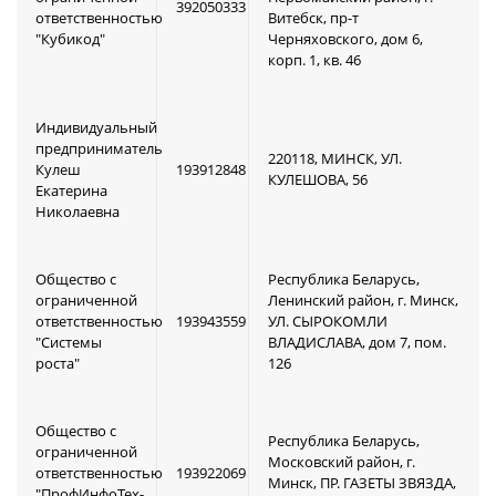
392050333
ответственностью
Витебск, пр-т
"Кубикод"
Черняховского, дом 6,
корп. 1, кв. 46
Индивидуальный
предприниматель
220118, МИНСК, УЛ.
Кулеш
193912848
КУЛЕШОВА, 56
Екатерина
Николаевна
Общество с
Республика Беларусь,
ограниченной
Ленинский район, г. Минск,
ответственностью
193943559
УЛ. СЫРОКОМЛИ
"Системы
ВЛАДИСЛАВА, дом 7, пом.
роста"
126
Общество с
Республика Беларусь,
ограниченной
Московский район, г.
ответственностью
193922069
Минск, ПР. ГАЗЕТЫ ЗВЯЗДА,
"ПрофИнфоТех-