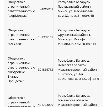
Общество с
Республика Беларусь,
ограниченной
Партизанский район, г.
193959944
ответственностью
Минск, ул. Жасминовая,
"ФорМодуль"
дом 2Д, пом. 31, офис 4В
Общество с
Республика Беларусь,
ограниченной
Фрунзенский район, г.
193960155
ответственностью
Минск, ул. Иосифа
"КД-Софт"
Жиновича, дом 20, кв. 115
Общество с
Республика Беларусь,
ограниченной
Витебская область,
ответственностью
391866712
Железнодорожный район,
"Цифровые
г. Витебск, ул. 4-я
Бизнес
Заслонова, дом 1Ж, оф. 38-5
Процессы"
Республика Беларусь,
Общество с
Гомельская область,
ограниченной
491733099
Железнодорожный район,
ответственностью