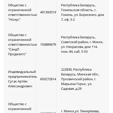
Общество с
Республика Беларусь,
ограниченной
Гомельская область, г.
491393519
ответственностью
Гомель, ул. Борисенко, дом
"Нонус"
7, оф. 3-2
Общество с
Республика Беларусь,
ограниченной
Советский район, г. Минск,
ответственностью
193889679
ул. Некрасова, дом 114,
"СандЛ
пом. 84, каб. 5-53
Проджектс"
222830, Республика
Индивидуальный
Беларусь, Минская обл.,
предприниматель
693272814
Пуховичский район, г.
Сугак Артём
Марьина Горка , ул.
Александрович
Садовая, д.29
Общество с
ограниченной
г. Минск,ул. Тимирязева,