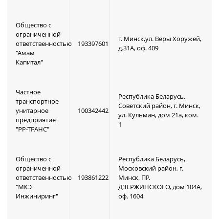
Общество с
ограниченной
г. Минск,ул. Веры Хоружей,
ответственностью
193397601
д.31А, оф. 409
"Амам
Капитал"
Частное
Республика Беларусь,
транспортное
Советский район, г. Минск,
унитарное
100342442
ул. Кульман, дом 21а, ком.
предприятие
1
"РР-ТРАНС"
Общество с
Республика Беларусь,
ограниченной
Московский район, г.
ответственностью
193861222
Минск, ПР.
"МКЭ
ДЗЕРЖИНСКОГО, дом 104А,
Инжиниринг"
оф. 1604