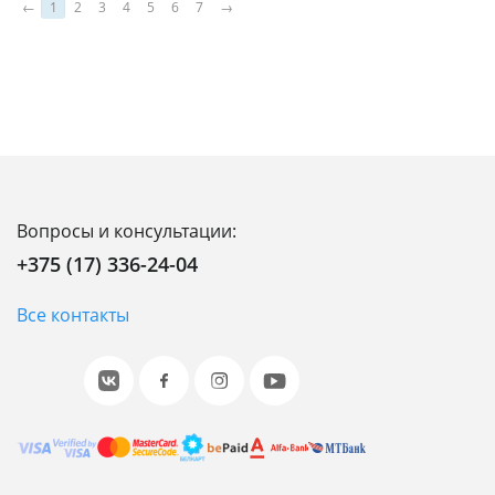
←
1
2
3
4
5
6
7
→
Вопросы и консультации:
+375 (17) 336-24-04
Все контакты