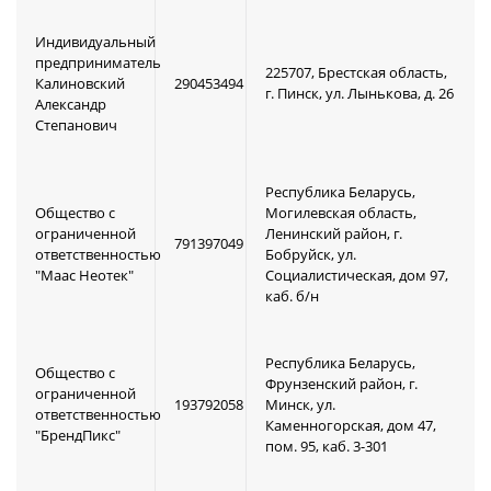
Индивидуальный
предприниматель
225707, Брестская область,
Калиновский
290453494
г. Пинск, ул. Лынькова, д. 26
Александр
Степанович
Республика Беларусь,
Общество с
Могилевская область,
ограниченной
Ленинский район, г.
791397049
ответственностью
Бобруйск, ул.
"Маас Неотек"
Социалистическая, дом 97,
каб. б/н
Республика Беларусь,
Общество с
Фрунзенский район, г.
ограниченной
193792058
Минск, ул.
ответственностью
Каменногорская, дом 47,
"БрендПикс"
пом. 95, каб. 3-301