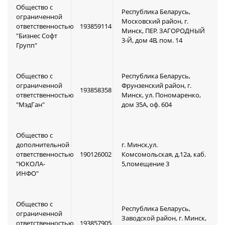
Общество с
Республика Беларусь,
ограниченной
Московский район, г.
ответственностью
193859114
Минск, ПЕР. ЗАГОРОДНЫЙ
"Бизнес Софт
3-Й, дом 4В, пом. 14
Групп"
Общество с
Республика Беларусь,
ограниченной
Фрунзенский район, г.
193858358
ответственностью
Минск, ул. Пономаренко,
"МэдГан"
дом 35А, оф. 604
Общество с
дополнительной
г. Минск,ул.
ответственностью
190126002
Комсомольская, д.12а, каб.
"ЮКОЛА-
5,помещение 3
ИНФО"
Общество с
Республика Беларусь,
ограниченной
Заводской район, г. Минск,
ответственностью
193857905