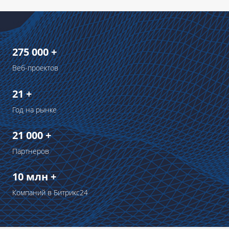
275 000 +
Веб-проектов
21 +
Год на рынке
21 000 +
Партнеров
10 млн +
Компаний в Битрикс24