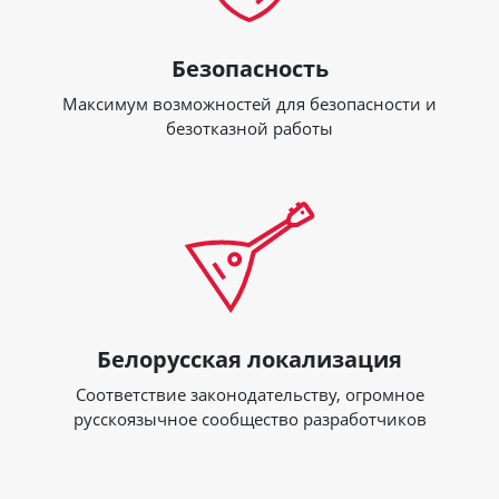
Безопасность
Максимум возможностей для безопасности и
безотказной работы
Белорусская локализация
Соответствие законодательству, огромное
русcкоязычное сообщество разработчиков