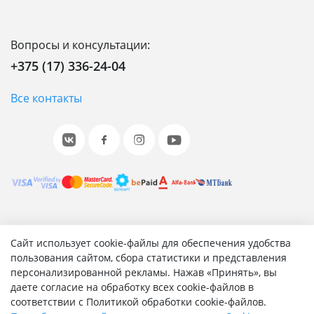
Вопросы и консультации:
+375 (17) 336-24-04
Все контакты
© 2001-2026 «Битрикс», «1С-Битрикс». Работает на 1С-
Сайт использует cookie-файлы для обеспечения удобства
Битрикс: Управление сайтом.
пользования сайтом, сбора статистики и представления
персонализированной рекламы. Нажав «Принять», вы
Согласие на обработку персональных данных
даете согласие на обработку всех cookie-файлов в
Отзыв согласия на обработку персональных данных
соответствии с Политикой обработки cookie-файлов.
Политика обработки персональных данных