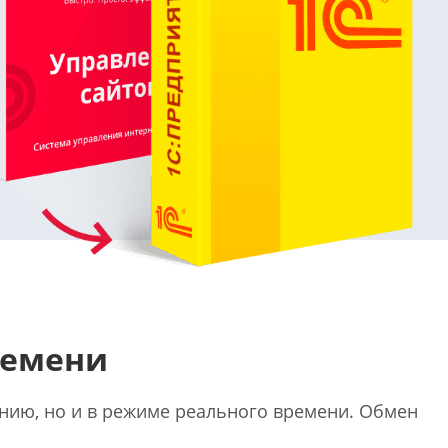
или войдите с помощью
ремени
нию, но и в режиме реального времени. Обмен
.