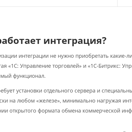
работает интеграция?
изации интеграции не нужно приобретать какие-л
ая «1С: Управление торговлей» и «1С-Битрикс: Уп
мый функционал.
ребует установки отдельного сервера и специальн
ски на любом «железе», минимально нагружая инте
ии открытого формата обмена коммерческой ин