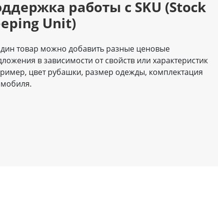
ддержка работы с SKU (Stock
eping Unit)
один товар можно добавить разные ценовые
дложения в зависимости от свойств или характеристик
пример, цвет рубашки, размер одежды, комплектация
омобиля.