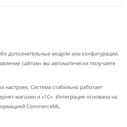
ибо дополнительные модули или конфигурации.
равление сайтом» вы автоматически получаете
ых настроек. Система стабильно работает
рнет-магазин и «1С». Интеграция основана на
формацией CommerceML.