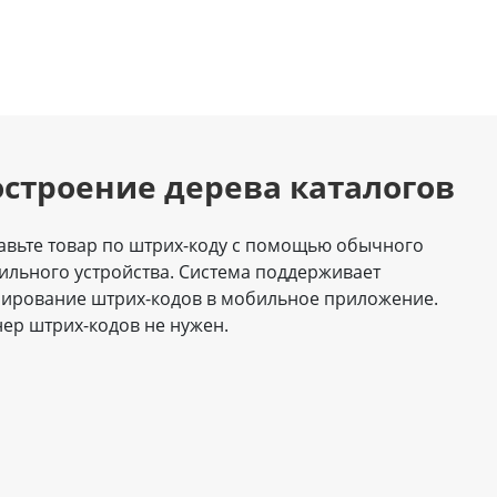
строение дерева каталогов
авьте товар по штрих-коду с помощью обычного
ильного устройства. Система поддерживает
нирование штрих-кодов в мобильное приложение.
нер штрих-кодов не нужен.