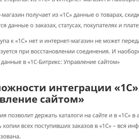
магазин получает из «1С» данные о товарах, скидк
ся данные о заказах, статусах, покупателях и плат
тупа к «1С» нет и интернет-магазин не может пере
зуется при восстановлении соединения. И наоборот
 данные в «1С-Битрикс: Управление сайтом»
ожности интеграции «1С» 
вление сайтом»
ия позволит держать каталоги на сайте и в «1С» в
ь копии всех поступивших заказов в «1С» – вся инф
зована.