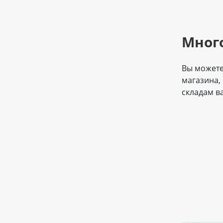
Мног
Вы можете
магазина,
складам в