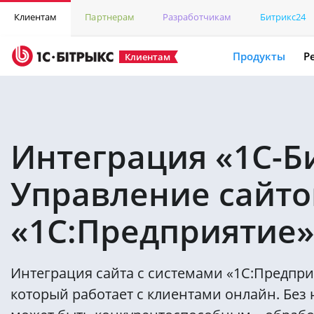
Клиентам
Партнерам
Разработчикам
Битрикс24
Продукты
Р
Клиентам
Интеграция «1С-Б
Управление сайто
«1С:Предприятие
Интеграция сайта с системами «1С:Предпр
который работает с клиентами онлайн. Без 