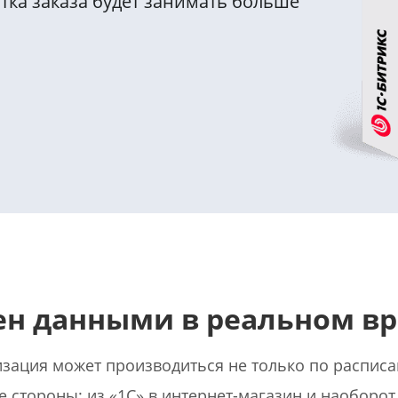
тка заказа будет занимать больше
н данными в реальном в
зация может производиться не только по расписа
е стороны: из «1С» в интернет-магазин и наоборот