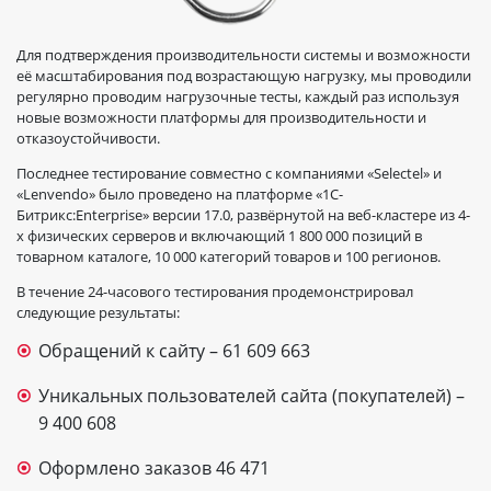
Для подтверждения производительности системы и возможности
её масштабирования под возрастающую нагрузку, мы проводили
регулярно проводим нагрузочные тесты, каждый раз используя
новые возможности платформы для производительности и
отказоустойчивости.
Последнее тестирование совместно с компаниями «Selectel» и
«Lenvendo» было проведено на платформе «1С-
Битрикс:Enterprise» версии 17.0, развёрнутой на веб-кластере из 4-
х физических серверов и включающий 1 800 000 позиций в
товарном каталоге, 10 000 категорий товаров и 100 регионов.
В течение 24-часового тестирования продемонстрировал
следующие результаты:
Обращений к сайту – 61 609 663
Уникальных пользователей сайта (покупателей) –
9 400 608
Оформлено заказов 46 471