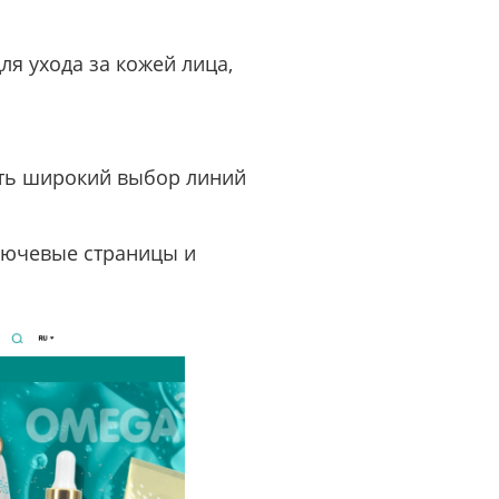
или войдите с помощью
я ухода за кожей лица,
ть широкий выбор линий
ключевые страницы и