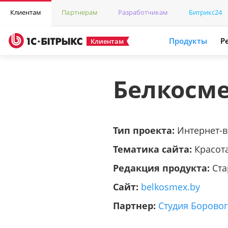
Клиентам
Партнерам
Разработчикам
Битрикс24
Продукты
Р
Клиентам
Белкосме
Тип проекта:
Интернет-
Тематика сайта:
Красот
Редакция продукта:
Ста
Сайт:
belkosmex.by
Партнер:
Студия Борово