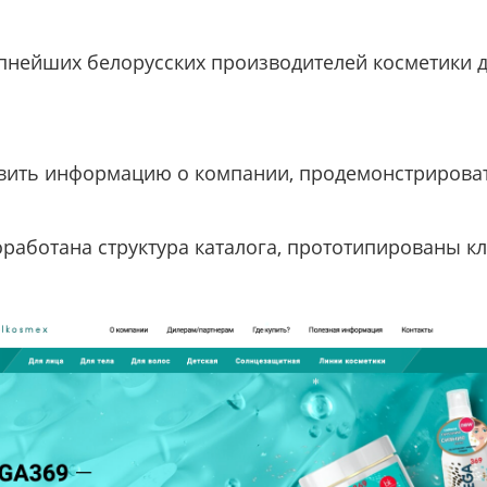
пнейших белорусских производителей косметики дл
авить информацию о компании, продемонстрирова
работана структура каталога, прототипированы 