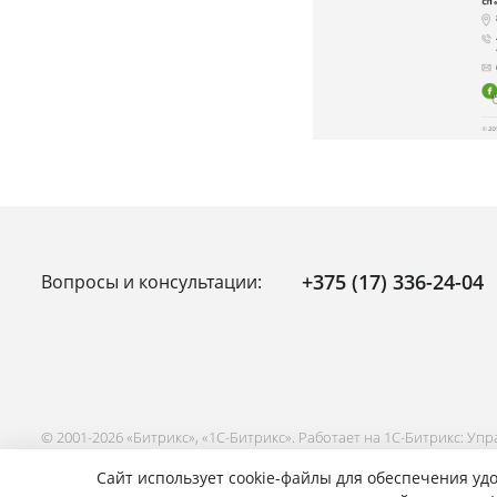
+375 (17) 336-24-04
Вопросы и консультации:
© 2001-2026 «Битрикс», «1С-Битрикс». Работает на 1С-Битрикс: Уп
Сайт использует cookie-файлы для обеспечения удо