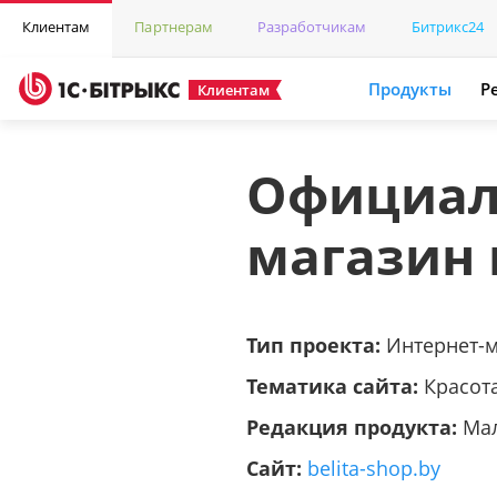
Клиентам
Партнерам
Разработчикам
Битрикс24
Продукты
Р
Клиентам
Официал
магазин
Тип проекта:
Интернет-
Тематика сайта:
Красот
Редакция продукта:
Ма
Сайт:
belita-shop.by