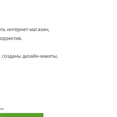
или войдите с помощью
ть интернет-магазин,
орректив.
 созданы дизайн-макеты,