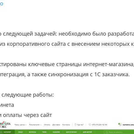
го
о следующей задачей: необходимо было разработа
из корпоративного сайта с внесением некоторых к
ктированы ключевые страницы интернет-магазина,
теграция, а также синхронизация с 1С заказчика.
 следующие работы:
инета
и оплаты через сайт