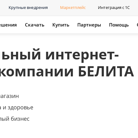
Крупные внедрения
Маркетплейс
Интеграция с 1С
ешения
Скачать
Купить
Партнеры
Помощь
ьный интернет-
 компании БЕЛИТА
магазин
а и здоровье
лый бизнес