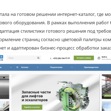
тала на готовом решении интернет-каталог, где 
ового оборудования. В рамках выполнения работ
адаптация стилистики готового решения под требо
ормление страниц согласно цветовой палитры ком
ет и адаптирован бизнес-процесс обработки заказ