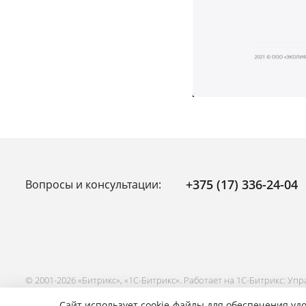
+375 (17) 336-24-04
Вопросы и консультации:
© 2001-2026 «Битрикс», «1С-Битрикс». Работает на 1С-Битрикс: Уп
Сайт использует cookie-файлы для обеспечения удо