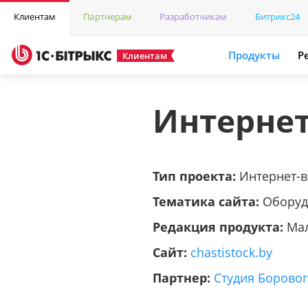
Клиентам
Партнерам
Разработчикам
Битрикс24
Продукты
Р
Клиентам
Интернет
Тип проекта:
Интернет-
Тематика сайта:
Оборуд
Редакция продукта:
Ма
Сайт:
chastistock.by
Партнер:
Студия Борово