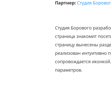
Партнер:
Студия Борово
Студия Борового разрабо
страница знакомит посет
страницу вынесены раздел
реализован интуитивно п
сопровождается иконкой.
параметров.