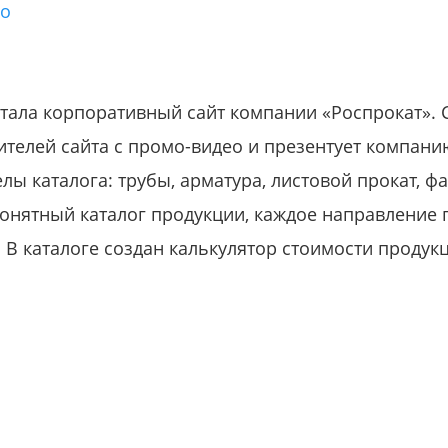
го
тала корпоративный сайт компании «Роспрокат». 
ителей сайта с промо-видео и презентует компани
ы каталога: трубы, арматура, листовой прокат, ф
онятный каталог продукции, каждое направление
 В каталоге создан калькулятор стоимости продукц