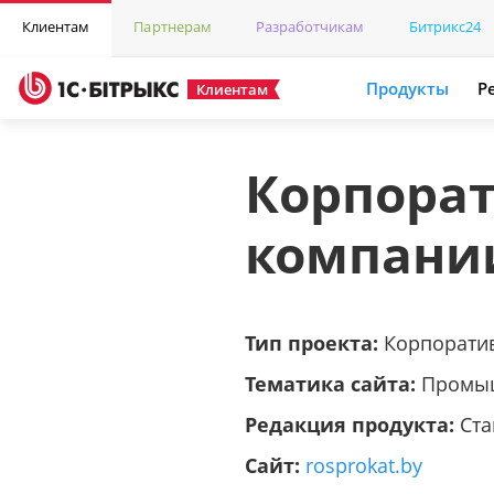
Клиентам
Партнерам
Разработчикам
Битрикс24
Продукты
Р
Клиентам
Корпора
компании
Тип проекта:
Корпорати
Тематика сайта:
Промы
Редакция продукта:
Ста
Сайт:
rosprokat.by