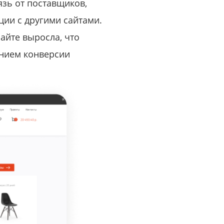
язь от поставщиков,
ции с другими сайтами.
айте выросла, что
ением конверсии