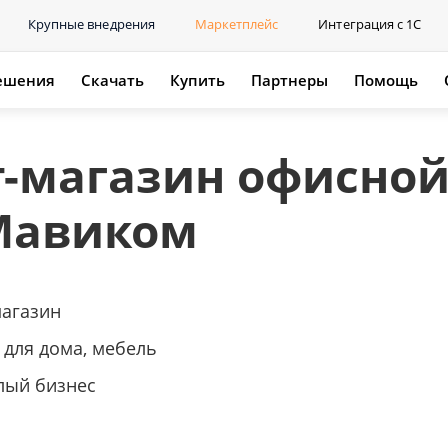
Крупные внедрения
Маркетплейс
Интеграция с 1С
ешения
Скачать
Купить
Партнеры
Помощь
-магазин офисно
Мавиком
магазин
 для дома, мебель
лый бизнес