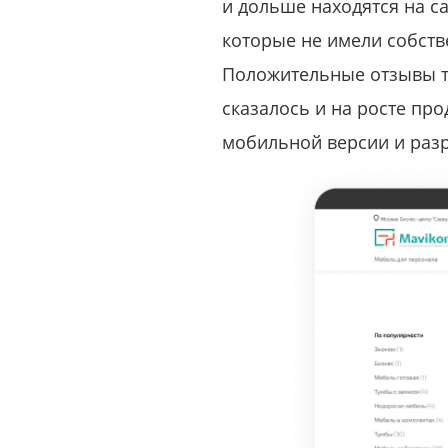
и дольше находятся на с
которые не имели собств
Положительные отзывы та
сказалось и на росте пр
мобильной версии и раз