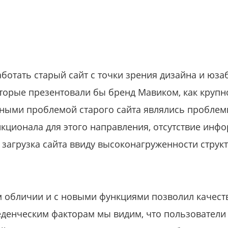
отать старый сайт с точки зрения дизайна и юзаб
торые презентовали бы бренд Мавиком, как крупн
вными проблемой старого сайта являлись пробле
кционала для этого направления, отсутствие инфо
 загрузка сайта ввиду высоконагруженности структ
м обличии и с новыми функциями позволил качест
веденческим факторам мы видим, что пользовател