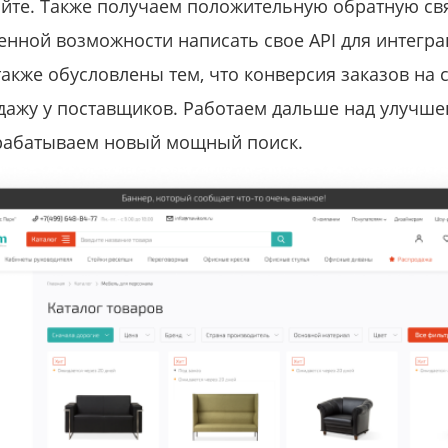
айте. Также получаем положительную обратную св
енной возможности написать свое API для интегра
кже обусловлены тем, что конверсия заказов на с
одажу у поставщиков. Работаем дальше над улучш
рабатываем новый мощный поиск.