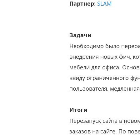
Партнер:
SLAM
Задачи
Необходимо было перераб
внедрения новых фич, ко
мебели для офиса. Осно
ввиду ограниченного фун
пользователя, медленная
Итоги
Перезапуск сайта в ново
заказов на сайте. По по