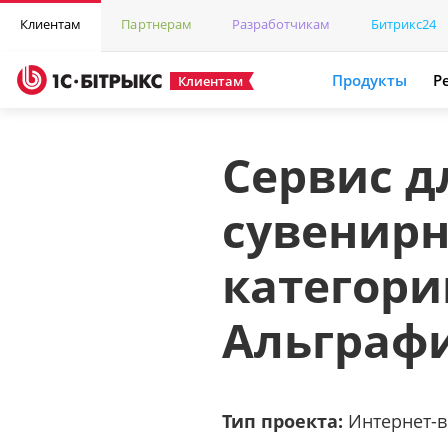
Клиентам
Партнерам
Разработчикам
Битрикс24
Продукты
Р
Клиентам
Сервис д
сувенирн
категори
Альграф
Тип проекта:
Интернет-