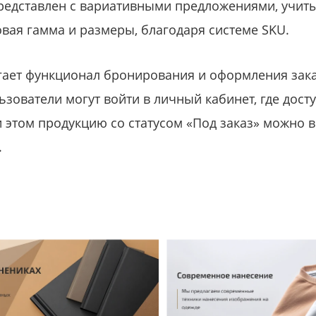
представлен с вариативными предложениями, учи
овая гамма и размеры, благодаря системе SKU.
ает функционал бронирования и оформления зака
зователи могут войти в личный кабинет, где дост
 этом продукцию со статусом «Под заказ» можно 
.