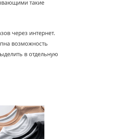
тывающими такие
зов через интернет.
упна возможность
выделить в отдельную