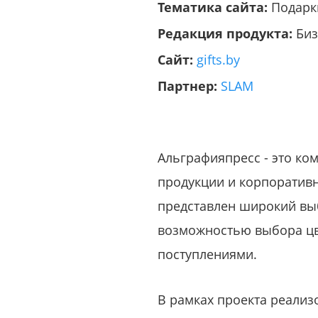
Тематика сайта:
Подарк
Редакция продукта:
Биз
Сайт:
gifts.by
Партнер:
SLAM
Альграфияпресс - это к
продукции и корпоративн
представлен широкий выб
возможностью выбора цв
поступлениями.
В рамках проекта реализ