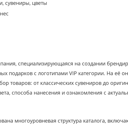
и, сувениры, цветы
нес
омпания, специализирующаяся на создании бренди
ых подарков с логотипами VIP категории. На её 
ор товаров: от классических сувениров до оригин
ета, способа нанесения и ознакомления с актуал
ована многоуровневая структура каталога, вклю