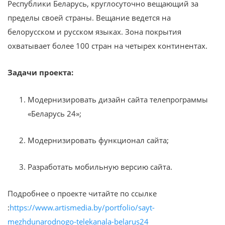
Республики Беларусь, круглосуточно вещающий за
пределы своей страны. Вещание ведется на
белорусском и русском языках. Зона покрытия
охватывает более 100 стран на четырех континентах.
Задачи проекта:
Модернизировать дизайн сайта телепрограммы
«Беларусь 24»;
Модернизировать функционал сайта;
Разработать мобильную версию сайта.
Подробнее о проекте читайте по ссылке
:
https://www.artismedia.by/portfolio/sayt-
mezhdunarodnogo-telekanala-belarus24