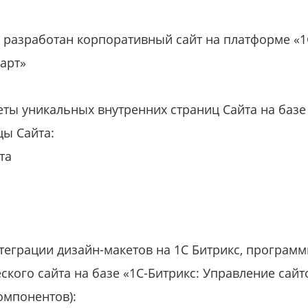
 разработан корпоративный сайт на платформе «1
дарт»
ты уникальных внутренних страниц Сайта на базе
цы Сайта:
та
еграции дизайн-макетов на 1С Битрикс, програм
кого сайта на базе «1С-Битрикс: Управление сайто
омпонентов):