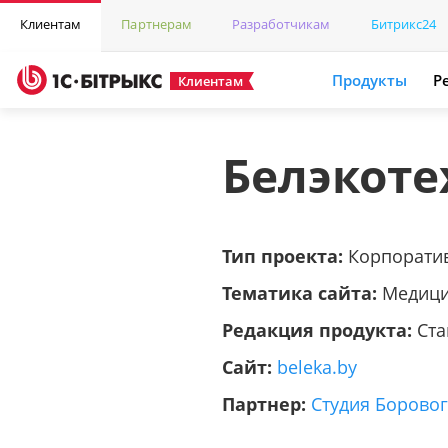
Клиентам
Партнерам
Разработчикам
Битрикс24
Продукты
Р
Клиентам
Белэкоте
Тип проекта:
Корпорати
Тематика сайта:
Медици
Редакция продукта:
Ста
Сайт:
beleka.by
Партнер:
Студия Борово