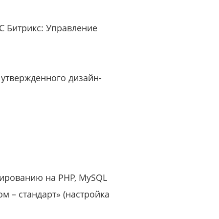
или войдите с помощью
С Битрикс: Управление
 утвержденного дизайн-
мированию на PHP, MySQL
м – стандарт» (настройка