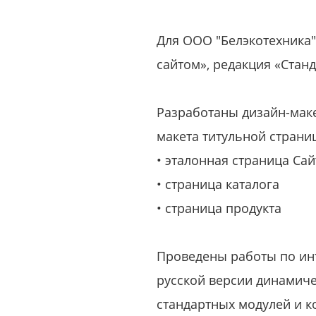
Для ООО "Белэкотехника"
сайтом», редакция «Стан
Разработаны дизайн-маке
макета титульной страни
• эталонная страница Сай
• страница каталога
• страница продукта
Проведены работы по инт
русской версии динамичес
стандартных модулей и к